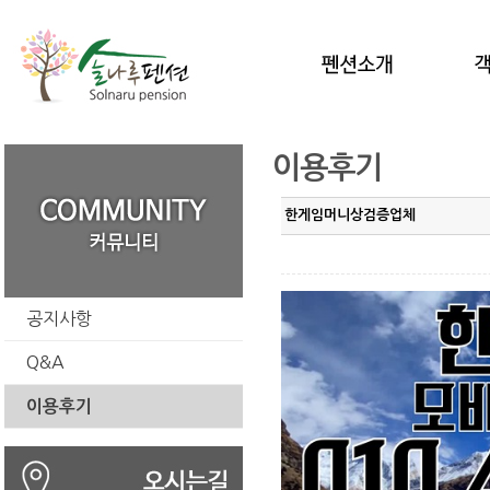
이용후기
한게임머니상검증업체
공지사항
Q&A
이용후기