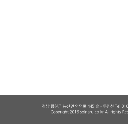
경남 합천군 봉산면 인덕로 445 솔나루펜션 Tel.010.
Copyright 2016 solnaru.co.kr All rights Re