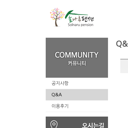
Q&
공지사항
Q&A
이용후기